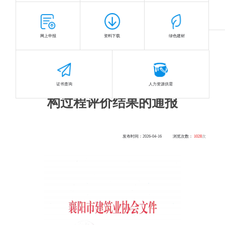
首页
>
热点聚焦
>
通知公告
网上申报
资料下载
绿色建材
关于2025年度(下半年)
襄阳市建筑优质工程结
证书查询
人力资源供需
构过程评价结果的通报
发布时间：2026-04-16
浏览次数：
1028
次