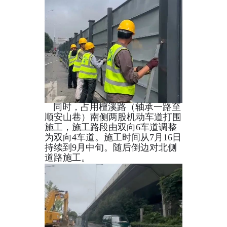
同时，占用檀溪路（轴承一路至
顺安山巷）南侧两股机动车道打围
施工，施工路段由双向6车道调整
为双向4车道。施工时间从7月16日
持续到9月中旬。随后倒边对北侧
道路施工。