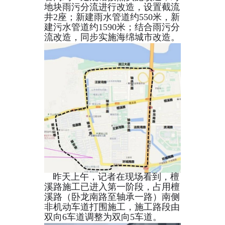
地块雨污分流进行改造，设置截流
井2座；新建雨水管道约550米，新
建污水管道约1590米；结合雨污分
流改造，同步实施海绵城市改造。
昨天上午，记者在现场看到，檀
溪路施工已进入第一阶段，占用檀
溪路（卧龙南路至轴承一路）南侧
非机动车道打围施工，施工路段由
双向6车道调整为双向5车道。